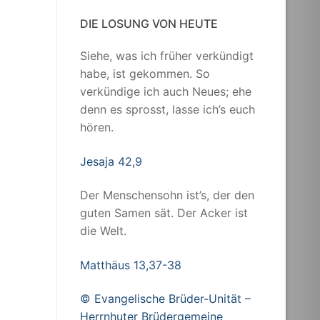
DIE LOSUNG VON HEUTE
Siehe, was ich früher verkündigt
habe, ist gekommen. So
verkündige ich auch Neues; ehe
denn es sprosst, lasse ich’s euch
hören.
Jesaja 42,9
Der Menschensohn ist’s, der den
guten Samen sät. Der Acker ist
die Welt.
Matthäus 13,37-38
© Evangelische Brüder-Unität –
Herrnhuter Brüdergemeine