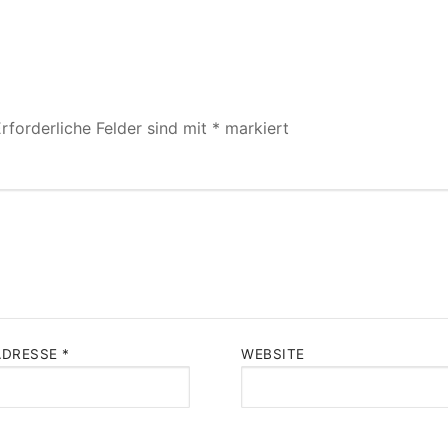
rforderliche Felder sind mit
*
markiert
ADRESSE
*
WEBSITE