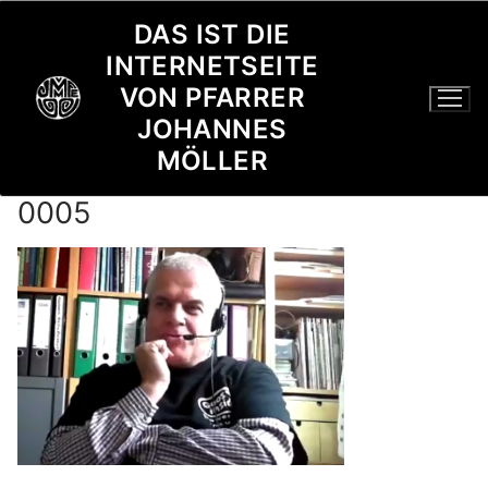
Zum
DAS IST DIE
Inhalt
INTERNETSEITE
springen
VON PFARRER
JOHANNES
MÖLLER
0005