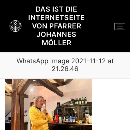
Zum
DAS IST DIE
Inhalt
INTERNETSEITE
springen
VON PFARRER
JOHANNES
MÖLLER
WhatsApp Image 2021-11-12 at
21.26.46