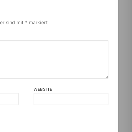
der sind mit
*
markiert
WEBSITE