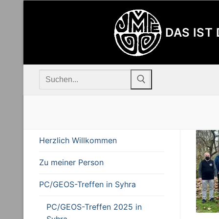
Zum
Inhalt
DAS IST
springen
Suchen
nach:
Herzlich Willkommen
Zu meiner Person
PC/GEOS-Treffen in Syhra
PC/GEOS-Treffen 2025 in
Syhra