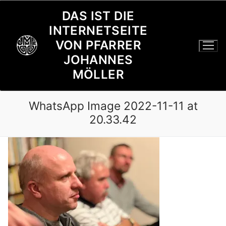
Zum
DAS IST DIE
Inhalt
INTERNETSEITE
springen
VON PFARRER
JOHANNES
MÖLLER
WhatsApp Image 2022-11-11 at
20.33.42