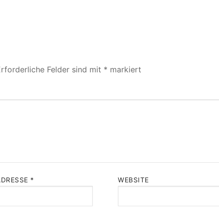
rforderliche Felder sind mit
*
markiert
ADRESSE
*
WEBSITE