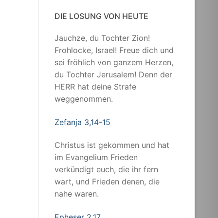
DIE LOSUNG VON HEUTE
Jauchze, du Tochter Zion!
Frohlocke, Israel! Freue dich und
sei fröhlich von ganzem Herzen,
du Tochter Jerusalem! Denn der
HERR hat deine Strafe
weggenommen.
Zefanja 3,14-15
Christus ist gekommen und hat
im Evangelium Frieden
verkündigt euch, die ihr fern
wart, und Frieden denen, die
nahe waren.
Epheser 2,17