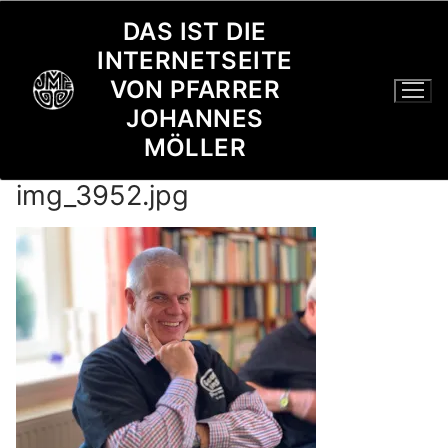
Zum
DAS IST DIE
Inhalt
INTERNETSEITE
springen
VON PFARRER
JOHANNES
MÖLLER
img_3952.jpg